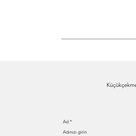
Küçükçekmec
Ad